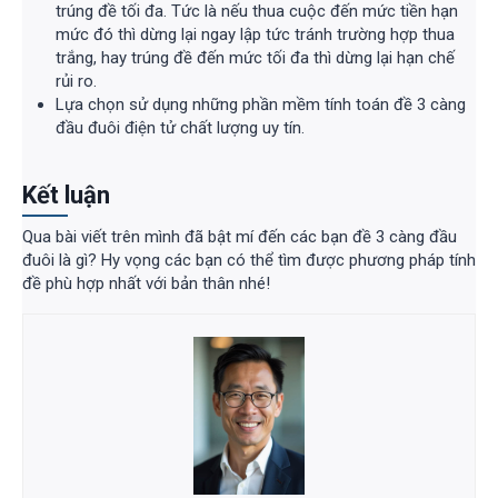
trúng đề tối đa. Tức là nếu thua cuộc đến mức tiền hạn
mức đó thì dừng lại ngay lập tức tránh trường hợp thua
trắng, hay trúng đề đến mức tối đa thì dừng lại hạn chế
rủi ro.
Lựa chọn sử dụng những phần mềm tính toán đề 3 càng
đầu đuôi điện tử chất lượng uy tín.
Kết luận
Qua bài viết trên mình đã bật mí đến các bạn đề 3 càng đầu
đuôi là gì? Hy vọng các bạn có thể tìm được phương pháp tính
đề phù hợp nhất với bản thân nhé!