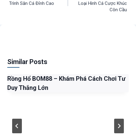
Trình Săn Cá Đỉnh Cao
Loại Hình Cá Cược Khúc
Côn Cầu
Similar Posts
Rồng Hổ BOM88 – Khám Phá Cách Chơi Tư
Duy Thắng Lớn