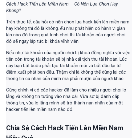
Cách Hack Tiến Lên Miền Nam – Có Nên Lựa Chọn Hay
Không?
Trên thực tế, câu hỏi có nên chọn lựa hack tiến lên miền nam
hay không thì đó là không. ếu như phát hiện có hành vi gian
lận nào đó trong quá trình chơi thì tài khoản của người chơi
đó sẽ ngay lập tức bị khóa vĩnh viễn.
Nếu như tài khoản của người chơi bị khoá đồng nghĩa với việc
tiền còn trong tài khoản sẽ bị nhà cái tịch thu tài khoản. Lúc
này bạn bắt buộc phải tạo tài khoản mới và bắt đầu lại từ
điểm xuất phát ban đầu. Thậm chí là không thể dùng lại các
thông tin cá nhân của mình mà phải mượn của người khác.
Cũng chính vì có các hacker đã làm cho nhiều người chơi lo
lắng và không tin tưởng vào nhà cái. Vừa sợ bị đánh cắp
thông tin, vừa lo lắng mình sẽ trở thành nạn nhân của một
hacker tiến lên miền nam nào đó.
Chia Sẻ Cách Hack Tiến Lên Miền Nam