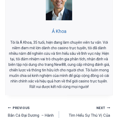
Á Khoa
Tôi là Á Khoa, 35 tuổi, hiện đang làm chuyên viên tư vấn. Với
niềm đam mê lớn dành cho casino trực tuyến, tôi đã dành
nhiều năm để nghiên cứu và tìm hiểu sâu về lĩnh vực này. Hiện
tại, tôi đảm nhiệm vai trò chuyên gia phân tích, nhận định và
biên tập nội dung cho trang New88, cung cấp những đánh giá,
chiến lược và thông tin hữu ích cho người chơi. Tôi luôn mong
muốn chia sẻ kinh nghiệm của mình để giúp cộng đồng có cái
nhìn chính xác và hiệu quả hơn về thế giới casino trực tuyến.
Rất vui được kết nối cùng mọi người!
Post
PREVIOUS
NEXT
Bắn Cá Đại Dương – Hành
Tìm Hiểu Sự Thú Vị Của
navigation