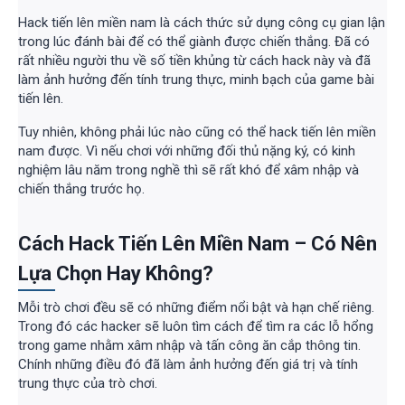
Hack tiến lên miền nam là cách thức sử dụng công cụ gian lận
trong lúc đánh bài để có thể giành được chiến thắng. Đã có
rất nhiều người thu về số tiền khủng từ cách hack này và đã
làm ảnh hưởng đến tính trung thực, minh bạch của game bài
tiến lên.
Tuy nhiên, không phải lúc nào cũng có thể hack tiến lên miền
nam được. Vì nếu chơi với những đối thủ nặng ký, có kinh
nghiệm lâu năm trong nghề thì sẽ rất khó để xâm nhập và
chiến thắng trước họ.
Cách Hack Tiến Lên Miền Nam – Có Nên
Lựa Chọn Hay Không?
Mỗi trò chơi đều sẽ có những điểm nổi bật và hạn chế riêng.
Trong đó các hacker sẽ luôn tìm cách để tìm ra các lỗ hổng
trong game nhằm xâm nhập và tấn công ăn cắp thông tin.
Chính những điều đó đã làm ảnh hưởng đến giá trị và tính
trung thực của trò chơi.