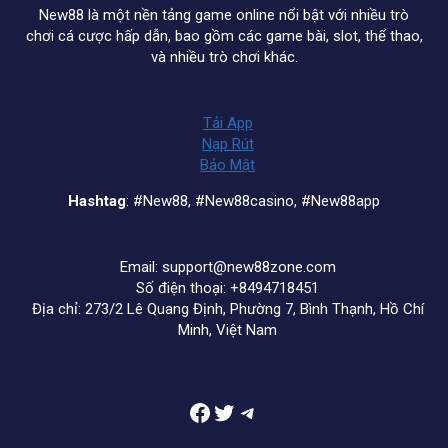
New88 là một nền tảng game online nổi bật với nhiều trò
chơi cá cược hấp dẫn, bao gồm các game bài, slot, thể thao,
và nhiều trò chơi khác.
Tải App
Nạp Rút
Bảo Mật
Hashtag
: #New88, #New88casino, #New88app
Email:
support@new88zone.com
Số điện thoại: +8494718451
Địa chỉ: 273/2 Lê Quang Định, Phường 7, Bình Thạnh, Hồ Chí
Minh, Việt Nam
Facebook
Twitter
Telegram