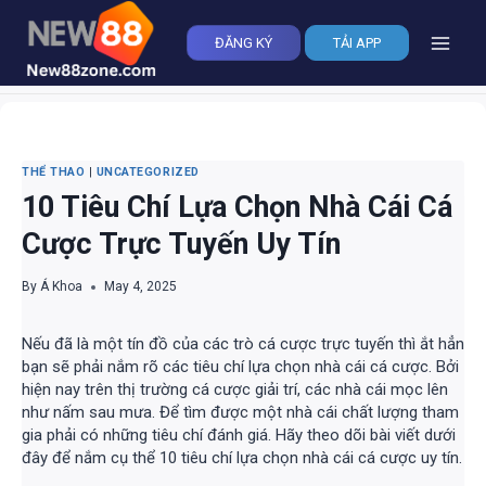
Skip
to
ĐĂNG KÝ
TẢI APP
content
THỂ THAO
|
UNCATEGORIZED
10 Tiêu Chí Lựa Chọn Nhà Cái Cá
Cược Trực Tuyến Uy Tín
By
Á Khoa
May 4, 2025
Nếu đã là một tín đồ của các trò cá cược trực tuyến thì ắt hẳn
bạn sẽ phải nắm rõ các tiêu chí lựa chọn nhà cái cá cược. Bởi
hiện nay trên thị trường cá cược giải trí, các nhà cái mọc lên
như nấm sau mưa. Để tìm được một nhà cái chất lượng tham
gia phải có những tiêu chí đánh giá. Hãy theo dõi bài viết dưới
đây để nắm cụ thể 10 tiêu chí lựa chọn nhà cái cá cược uy tín.