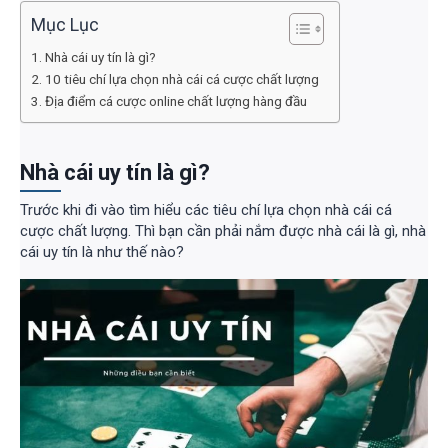
Mục Lục
Nhà cái uy tín là gì?
10 tiêu chí lựa chọn nhà cái cá cược chất lượng
Địa điểm cá cược online chất lượng hàng đầu
Nhà cái uy tín là gì?
Trước khi đi vào tìm hiểu các tiêu chí lựa chọn nhà cái cá
cược chất lượng. Thì bạn cần phải nắm được nhà cái là gì, nhà
cái uy tín là như thế nào?