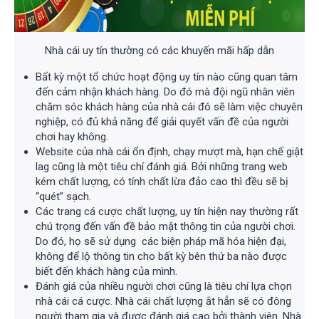
Nhà cái uy tín thường có các khuyến mãi hấp dẫn
Bất kỳ một tổ chức hoạt động uy tín nào cũng quan tâm
đến cảm nhận khách hàng. Do đó mà đội ngũ nhân viên
chăm sóc khách hàng của nhà cái đó sẽ làm việc chuyên
nghiệp, có đủ khả năng để giải quyết vấn đề của người
chơi hay không.
Website của nhà cái ổn định, chạy mượt mà, hạn chế giật
lag cũng là một tiêu chí đánh giá. Bởi những trang web
kém chất lượng, có tính chất lừa đảo cao thì đều sẽ bị
“quét” sạch.
Các trang cá cược chất lượng, uy tín hiện nay thường rất
chú trọng đến vấn đề bảo mật thông tin của người chơi.
Do đó, họ sẽ sử dụng các biện pháp mã hóa hiện đại,
không để lộ thông tin cho bất kỳ bên thứ ba nào được
biết đến khách hàng của mình.
Đánh giá của nhiều người chơi cũng là tiêu chí lựa chọn
nhà cái cá cược. Nhà cái chất lượng ắt hẳn sẽ có đông
người tham gia và được đánh giá cao bởi thành viên. Nhà