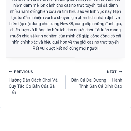
niềm đam mê lớn dành cho casino trực tuyến, tôi đã dành
nhiều năm để nghiên cứu và tìm hiểu sâu về lĩnh vực này. Hiện
tại, tôi đảm nhiệm vai trò chuyên gia phân tích, nhận định và
biên tập nội dung cho trang New88, cung cấp những đánh giá,
chiến lược và thông tin hữu ích cho người chơi. Tôi luôn mong
muốn chia sẻ kinh nghiệm của mình để giúp cộng đồng có cái
nhìn chính xác và hiệu quả hơn về thế giới casino trực tuyến.
Rất vui được kết nối cùng mọi người!
Post
PREVIOUS
NEXT
Hướng Dẫn Cách Chơi Và
Bắn Cá Đại Dương – Hành
navigation
Quy Tắc Cơ Bản Của Bài
Trình Săn Cá Đỉnh Cao
Tấn